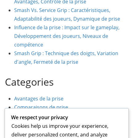
Avantages, Contrôle de la prise
Smash Vs. Service Grip : Caractéristiques,
Adaptabilité des joueurs, Dynamique de prise
Influence de la prise : Impact sur le gameplay,
Développement des joueurs, Niveaux de
compétence
Smash Grip : Technique des doigts, Variation
d'angle, Fermeté de la prise
Categories
Avantages de la prise
Comparaisons de prise
Techniques de prise
We respect your privacy
Cookies help us improve your experience,
deliver personalized content, and analyze