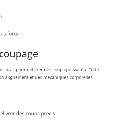
é.
us forts.
découpage
nt-bras pour délivrer des coups puissants. Cette
bon alignement et des mécaniques corporelles
livrer des coups précis.