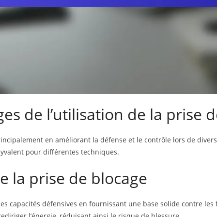
s de l’utilisation de la prise 
incipalement en améliorant la défense et le contrôle lors de diverse
lyvalent pour différentes techniques.
e la prise de blocage
s capacités défensives en fournissant une base solide contre les f
ediriger l’énergie, réduisant ainsi le risque de blessure.