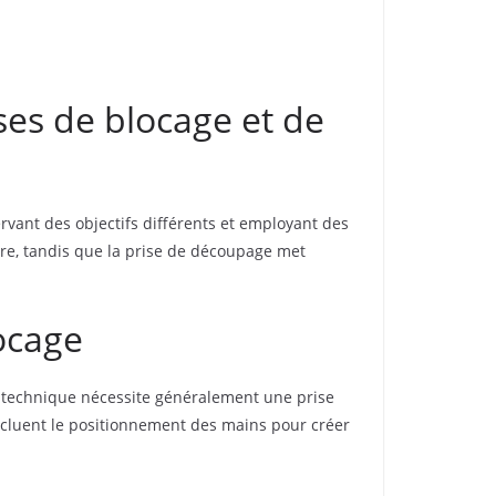
ises de blocage et de
rvant des objectifs différents et employant des
re, tandis que la prise de découpage met
ocage
te technique nécessite généralement une prise
 incluent le positionnement des mains pour créer