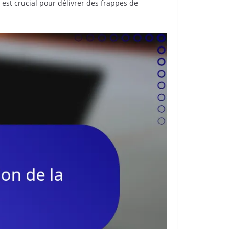
 est crucial pour délivrer des frappes de