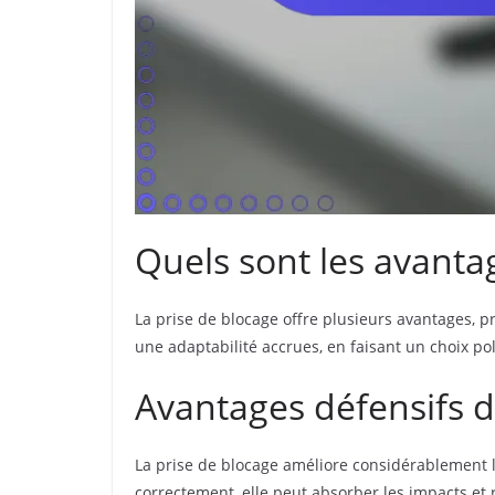
Quels sont les avantage
La prise de blocage offre plusieurs avantages, pr
une adaptabilité accrues, en faisant un choix po
Avantages défensifs d
La prise de blocage améliore considérablement le
correctement, elle peut absorber les impacts et r