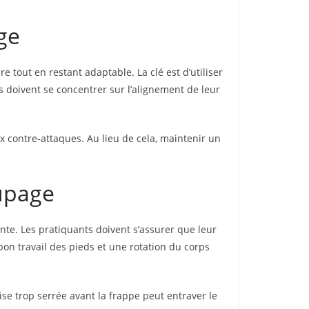
ge
 tout en restant adaptable. La clé est d’utiliser
s doivent se concentrer sur l’alignement de leur
x contre-attaques. Au lieu de cela, maintenir un
upage
te. Les pratiquants doivent s’assurer que leur
on travail des pieds et une rotation du corps
rise trop serrée avant la frappe peut entraver le