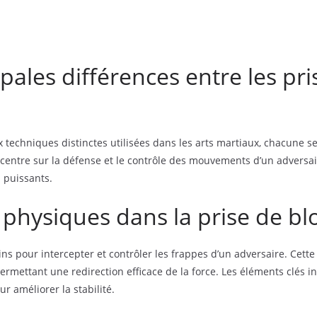
ipales différences entre les pr
techniques distinctes utilisées dans les arts martiaux, chacune se
centre sur la défense et le contrôle des mouvements d’un adversai
s puissants.
 physiques dans la prise de bl
ains pour intercepter et contrôler les frappes d’un adversaire. Cet
 permettant une redirection efficace de la force. Les éléments clés
ur améliorer la stabilité.