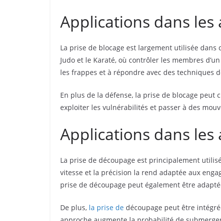
Applications dans les 
La prise de blocage est largement utilisée dans 
Judo et le Karaté, où contrôler les membres d’un
les frappes et à répondre avec des techniques 
En plus de la défense, la prise de blocage peut 
exploiter les vulnérabilités et passer à des mouv
Applications dans les
La prise de découpage est principalement utilis
vitesse et la précision la rend adaptée aux eng
prise de découpage peut également être adaptée à 
De plus,
la prise de
découpage peut être intégrée
approche augmente la probabilité de submerger 