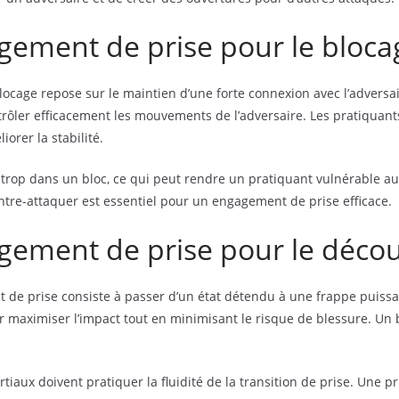
gement de prise pour le bloca
cage repose sur le maintien d’une forte connexion avec l’adversaire
trôler efficacement les mouvements de l’adversaire. Les pratiquant
orer la stabilité.
r trop dans un bloc, ce qui peut rendre un pratiquant vulnérable au
ontre-attaquer est essentiel pour un engagement de prise efficace.
gement de prise pour le déco
de prise consiste à passer d’un état détendu à une frappe puissan
 maximiser l’impact tout en minimisant le risque de blessure. Un b
rtiaux doivent pratiquer la fluidité de la transition de prise. Une p