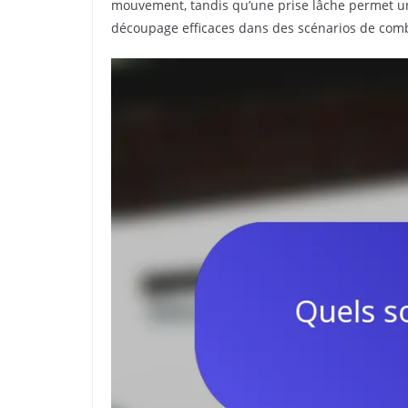
mouvement, tandis qu’une prise lâche permet une 
découpage efficaces dans des scénarios de com