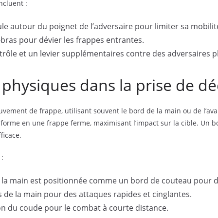
ncluent :
le autour du poignet de l’adversaire pour limiter sa mobilit
t-bras pour dévier les frappes entrantes.
trôle et un levier supplémentaires contre des adversaires pl
 physiques dans la prise de 
vement de frappe, utilisant souvent le bord de la main ou de l’ava
sforme en une frappe ferme, maximisant l’impact sur la cible. Un 
ficace.
 :
la main est positionnée comme un bord de couteau pour dé
s de la main pour des attaques rapides et cinglantes.
ion du coude pour le combat à courte distance.